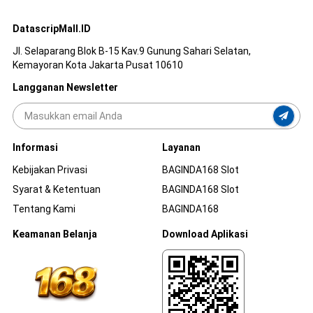
DatascripMall.ID
Jl. Selaparang Blok B-15 Kav.9 Gunung Sahari Selatan,
Kemayoran Kota Jakarta Pusat 10610
Langganan Newsletter
Informasi
Layanan
Kebijakan Privasi
BAGINDA168 Slot
Syarat & Ketentuan
BAGINDA168 Slot
Tentang Kami
BAGINDA168
Keamanan Belanja
Download Aplikasi