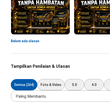
Belum ada ulasan
Tampilkan Penilaian & Ulasan
Semua (264)
Foto & Video
5.0
4.0
Paling Membantu